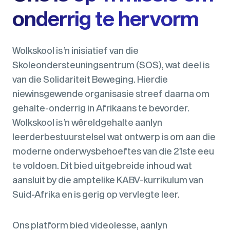
onderrig te hervorm
Wolkskool is ŉ inisiatief van die
Skoleondersteuningsentrum (SOS), wat deel is
van die Solidariteit Beweging. Hierdie
niewinsgewende organisasie streef daarna om
gehalte-onderrig in Afrikaans te bevorder.
Wolkskool is ŉ wêreldgehalte aanlyn
leerderbestuurstelsel wat ontwerp is om aan die
moderne onderwysbehoeftes van die 21ste eeu
te voldoen. Dit bied uitgebreide inhoud wat
aansluit by die amptelike KABV-kurrikulum van
Suid-Afrika en is gerig op vervlegte leer.
Ons platform bied videolesse, aanlyn