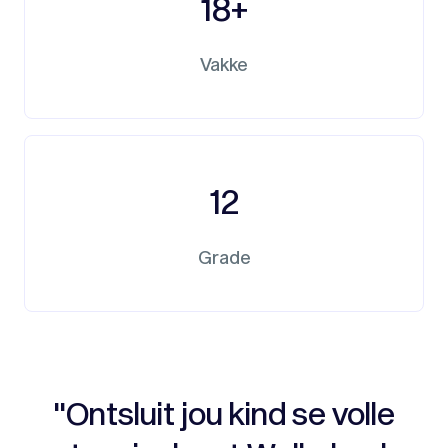
18+
Vakke
12
Grade
"Ontsluit jou kind se volle