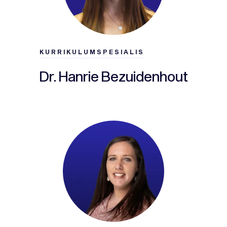
KURRIKULUMSPESIALIS
Dr. Hanrie Bezuidenhout