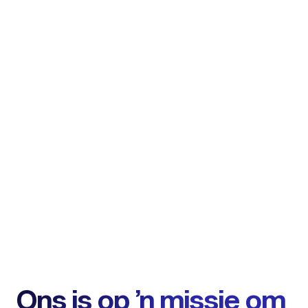
Ons is op ŉ missie om