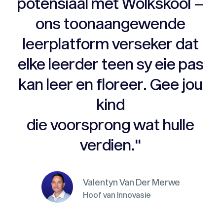
potensiaal met Wolkskool –
ons toonaangewende
leerplatform verseker dat
elke leerder teen sy eie pas
kan leer en floreer. Gee jou
kind
die voorsprong wat hulle
verdien."
Valentyn Van Der Merwe
Hoof van Innovasie