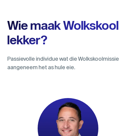
Wie maak Wolkskool
lekker?
Passievolle individue wat die Wolkskoolmissie
aangeneem het as hule eie.