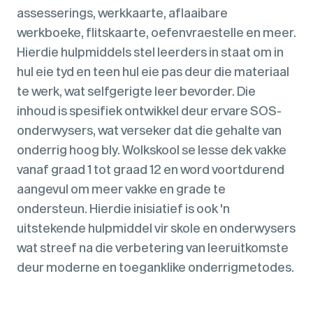
assesserings, werkkaarte, aflaaibare
werkboeke, flitskaarte, oefenvraestelle en meer.
Hierdie hulpmiddels stel leerders in staat om in
hul eie tyd en teen hul eie pas deur die materiaal
te werk, wat selfgerigte leer bevorder. Die
inhoud is spesifiek ontwikkel deur ervare SOS-
onderwysers, wat verseker dat die gehalte van
onderrig hoog bly. Wolkskool se lesse dek vakke
vanaf graad 1 tot graad 12 en word voortdurend
aangevul om meer vakke en grade te
ondersteun. Hierdie inisiatief is ook 'n
uitstekende hulpmiddel vir skole en onderwysers
wat streef na die verbetering van leeruitkomste
deur moderne en toeganklike onderrigmetodes.